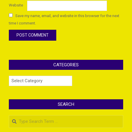
Website
Save my name, email, and website in this browser for the next
time I comment.
CATEGORIES
Categories
SEARCH
Search