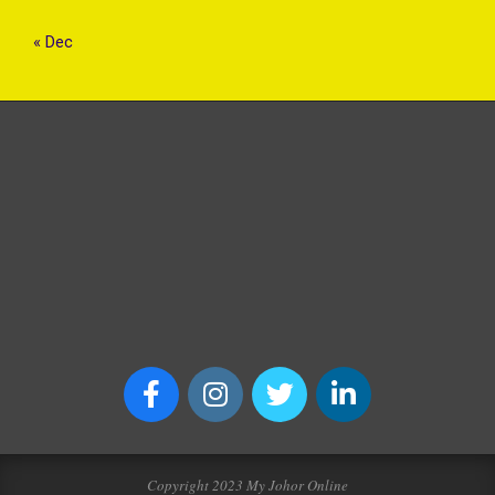
« Dec
Copyright 2023 My Johor Online