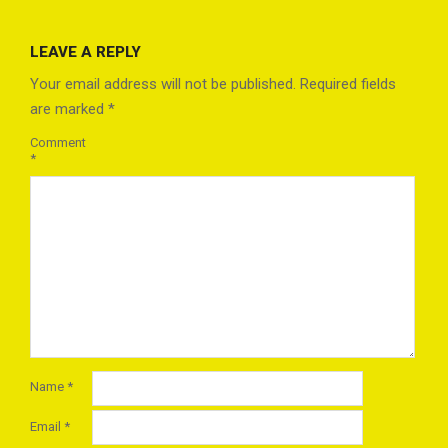
2021-
10-
LEAVE A REPLY
04
Your email address will not be published.
Required fields
are marked
*
Comment
*
Name
*
Email
*